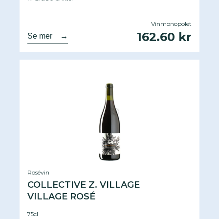
Vinmonopolet
162.60 kr
Se mer
→
Rosévin
COLLECTIVE Z. VILLAGE
VILLAGE ROSÉ
75cl