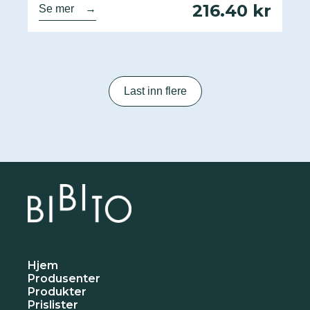
216.40 kr
Se mer
→
Last inn flere
Hjem
Produsenter
Produkter
Prislister