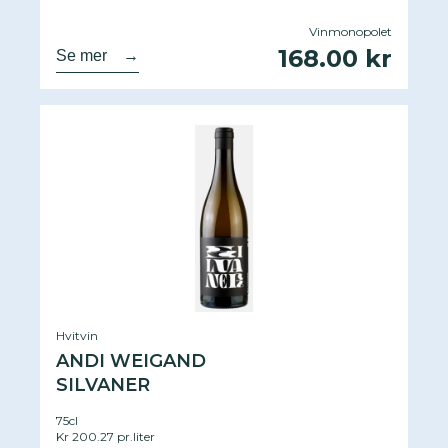
Vinmonopolet
168.00 kr
Se mer
→
Hvitvin
ANDI WEIGAND
SILVANER
75cl
Kr 200.27 pr.liter