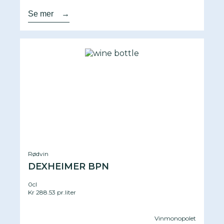
Se mer
→
Rødvin
DEXHEIMER BPN
0cl
Kr 288.53 pr.liter
Vinmonopolet