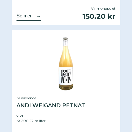
Vinmonopolet
150.20 kr
Se mer
→
Musserende
ANDI WEIGAND PETNAT
75cl
Kr 200.27 pr.liter