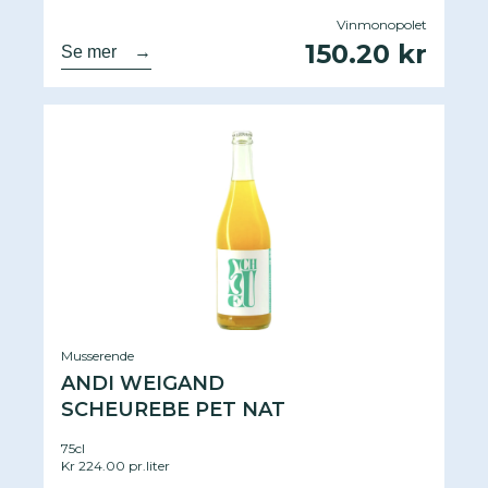
Vinmonopolet
150.20 kr
Se mer
→
Musserende
ANDI WEIGAND
SCHEUREBE PET NAT
75cl
Kr 224.00 pr.liter