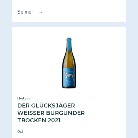
Se mer
→
Hvitvin
DER GLÜCKSJÄGER
WEISSER BURGUNDER
TROCKEN 2021
0cl