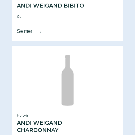
ANDI WEIGAND BIBITO
0cl
Se mer
→
Hvitvin
ANDI WEIGAND
CHARDONNAY