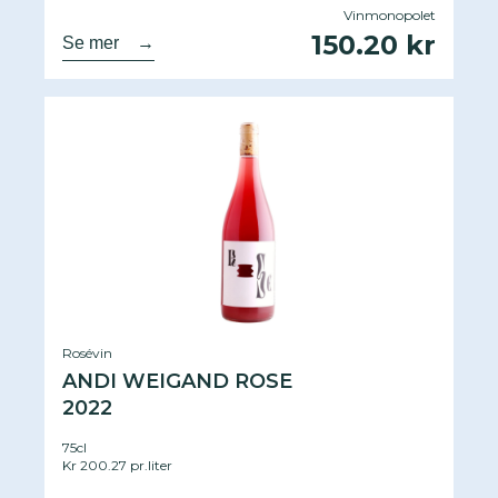
Vinmonopolet
150.20 kr
Se mer
→
Rosévin
ANDI WEIGAND ROSE
2022
75cl
Kr 200.27 pr.liter