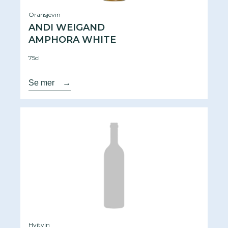
Oransjevin
ANDI WEIGAND
AMPHORA WHITE
75cl
Se mer
→
Hvitvin