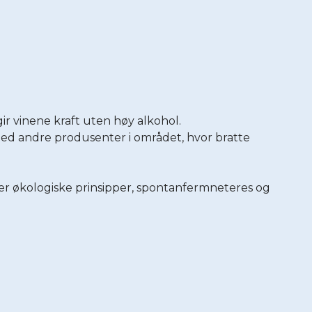
ir vinene kraft uten høy alkohol.
 med andre produsenter i området, hvor bratte
ter økologiske prinsipper, spontanfermneteres og