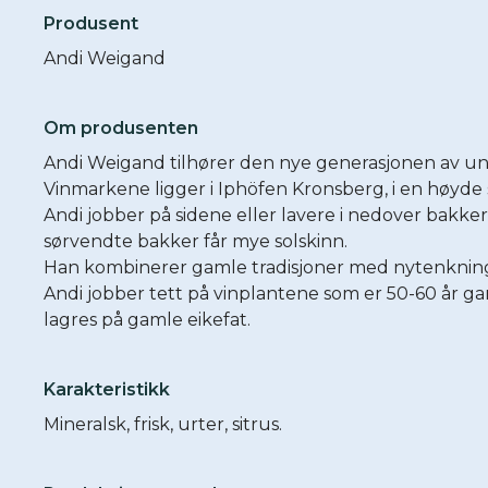
Produsent
Andi Weigand
Om produsenten
Andi Weigand tilhører den nye generasjonen av u
Vinmarkene ligger i Iphöfen Kronsberg, i en høyde s
Andi jobber på sidene eller lavere i nedover bakke
sørvendte bakker får mye solskinn.
Han kombinerer gamle tradisjoner med nytenkning
Andi jobber tett på vinplantene som er 50-60 år g
lagres på gamle eikefat.
Karakteristikk
Mineralsk, frisk, urter, sitrus.