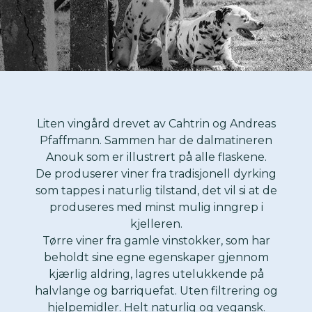
Liten vingård drevet av Cahtrin og Andreas
Pfaffmann. Sammen har de dalmatineren
Anouk som er illustrert på alle flaskene.
De produserer viner fra tradisjonell dyrking
som tappes i naturlig tilstand, det vil si at de
produseres med minst mulig inngrep i
kjelleren.
Tørre viner fra gamle vinstokker, som har
beholdt sine egne egenskaper gjennom
kjærlig aldring, lagres utelukkende på
halvlange og barriquefat. Uten filtrering og
hjelpemidler. Helt naturlig og vegansk.