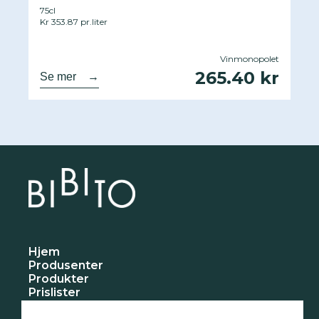
75cl
Kr 353.87 pr.liter
Vinmonopolet
265.40 kr
Se mer
→
Hjem
Produsenter
Produkter
Prislister
Nyheter