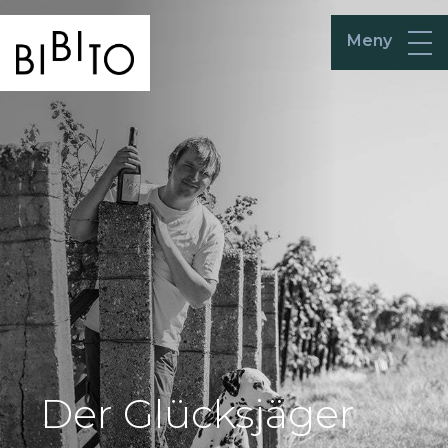
Meny
Der Glücksjäger