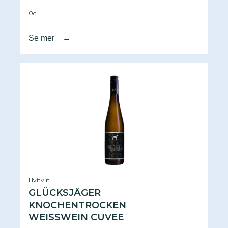
0cl
Se mer
→
Hvitvin
GLÜCKSJÄGER
KNOCHENTROCKEN
WEISSWEIN CUVEE