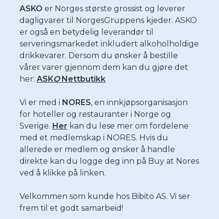
ASKO
er Norges største grossist og leverer
dagligvarer til NorgesGruppens kjeder. ASKO
er også en betydelig leverandør til
serveringsmarkedet inkludert alkoholholdige
drikkevarer. Dersom du ønsker å bestille
vårer varer gjennom dem kan du gjøre det
her:
ASK
O
Nettbutikk
Vi er med i
NORES
, en innkjøpsorganisasjon
for hoteller og restauranter i Norge og
Sverige.
Her
kan du lese mer om fordelene
med et medlemskap i NORES. Hvis du
allerede er medlem og ønsker å handle
direkte kan du logge deg inn på Buy at Nores
ved å klikke på linken.
Velkommen som kunde hos Bibito AS. Vi ser
frem til et godt samarbeid!