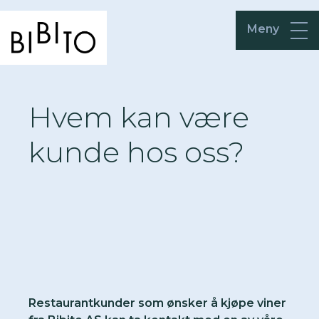
Meny
Hvem kan være
kunde hos oss?
Restaurantkunder som ønsker å kjøpe viner