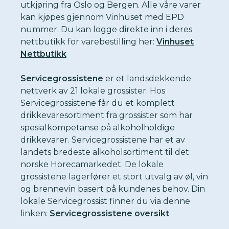
utkjøring fra Oslo og Bergen. Alle våre varer
kan kjøpes gjennom Vinhuset med EPD
nummer. Du kan logge direkte inn i deres
nettbutikk for varebestilling her:
Vinhuset
Nettbutikk
Servicegrossistene
er et landsdekkende
nettverk av 21 lokale grossister. Hos
Servicegrossistene får du et komplett
drikkevaresortiment fra grossister som har
spesialkompetanse på alkoholholdige
drikkevarer. Servicegrossistene har et av
landets bredeste alkoholsortiment til det
norske Horecamarkedet. De lokale
grossistene lagerfører et stort utvalg av øl, vin
og brennevin basert på kundenes behov. Din
lokale Servicegrossist finner du via denne
linken:
Servicegrossistene oversikt